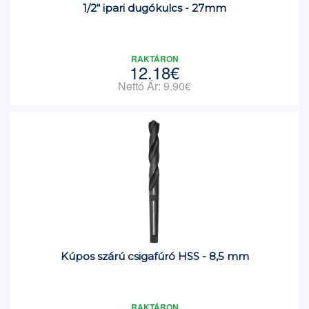
1/2“ ipari dugókulcs - 27mm
RAKTÁRON
12.18€
Nettó Ár: 9.90€
Kúpos szárú csigafúró HSS - 8,5 mm
RAKTÁRON