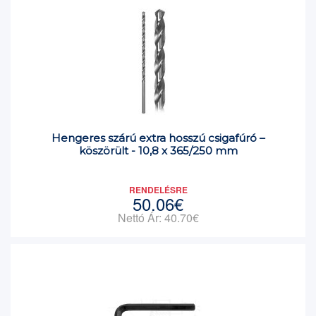
Hengeres szárú extra hosszú csigafúró –
köszörült - 10,8 x 365/250 mm
RENDELÉSRE
50.06€
Nettó Ár: 40.70€