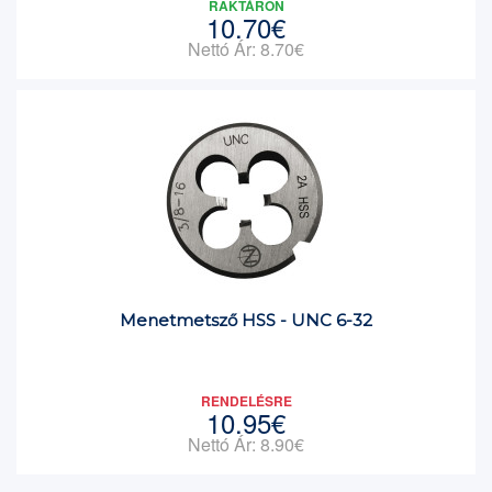
RAKTÁRON
10.70€
Nettó Ár: 8.70€
Menetmetsző HSS - UNC 6-32
RENDELÉSRE
10.95€
Nettó Ár: 8.90€