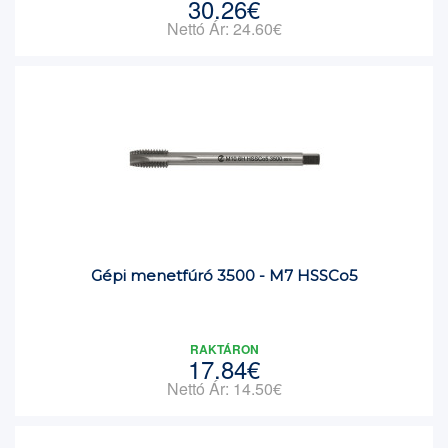
30.26€
Nettó Ár: 24.60€
Gépi menetfúró 3500 - M7 HSSCo5
RAKTÁRON
17.84€
Nettó Ár: 14.50€