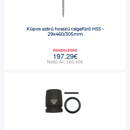
Kúpos szárú hosszú csigafúró HSS -
29x460/305mm
RENDELÉSRE
197.29€
Nettó Ár: 160.40€