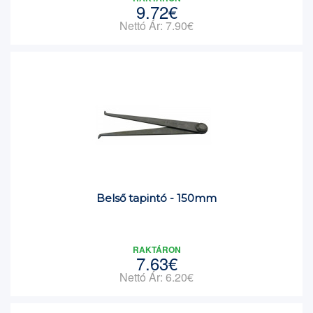
9.72€
Nettó Ár: 7.90€
Belső tapintó - 150mm
RAKTÁRON
7.63€
Nettó Ár: 6.20€