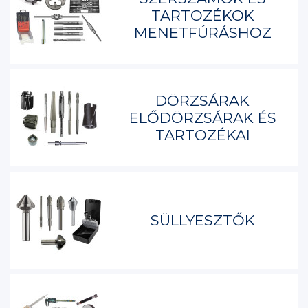
TARTOZÉKOK
MENETFÚRÁSHOZ
DÖRZSÁRAK
ELŐDÖRZSÁRAK ÉS
TARTOZÉKAI
SÜLLYESZTŐK