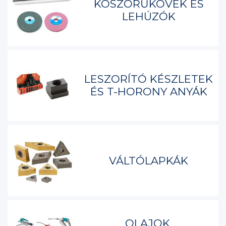
KÖSZÖRŰKÖVEK ÉS
LEHÚZÓK
LESZORÍTÓ KÉSZLETEK
ÉS T-HORONY ANYÁK
VÁLTÓLAPKÁK
OLAJOK,