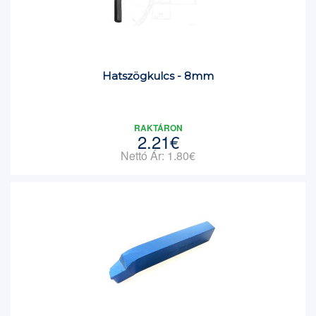
Hatszögkulcs - 8mm
RAKTÁRON
2.21€
Nettó Ár: 1.80€