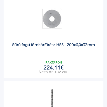
Sűrű fogú fémkörfűrész HSS - 200x6,0x32mm
RAKTÁRON
224.11€
Nettó Ár: 182.20€