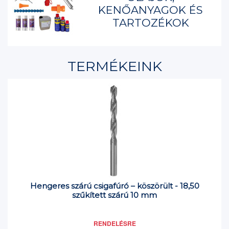
KENŐANYAGOK ÉS
TARTOZÉKOK
TERMÉKEINK
Hengeres szárú csigafúró – köszörült - 18,50
szűkített szárú 10 mm
RENDELÉSRE