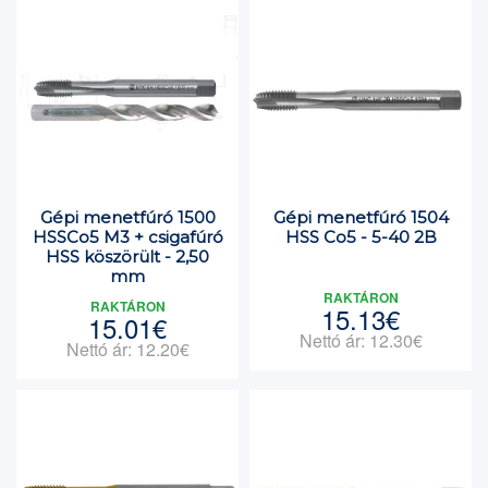
Gépi menetfúró 1500
Gépi menetfúró 1504
HSSCo5 M3 + csigafúró
HSS Co5 - 5-40 2B
HSS köszörült - 2,50
mm
RAKTÁRON
RAKTÁRON
15.13€
15.01€
Nettó ár: 12.30€
Nettó ár: 12.20€