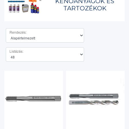
KENŐANYAGOK ÉS
TARTOZÉKOK
Rendezés:
Listázás: