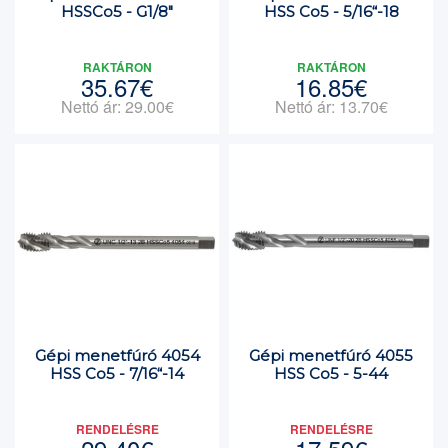
HSSCo5 - G1/8"
HSS Co5 - 5/16“-18
RAKTÁRON
RAKTÁRON
35.67€
16.85€
Nettó ár: 29.00€
Nettó ár: 13.70€
Gépi menetfúró 4054
Gépi menetfúró 4055
HSS Co5 - 7/16“-14
HSS Co5 - 5-44
RENDELÉSRE
RENDELÉSRE