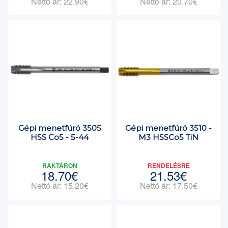
Nettó ár: 22.90€
Nettó ár: 20.70€
Gépi menetfúró 3505
Gépi menetfúró 3510 -
HSS Co5 - 5-44
M3 HSSCo5 TiN
RAKTÁRON
RENDELÉSRE
18.70€
21.53€
Nettó ár: 15.20€
Nettó ár: 17.50€