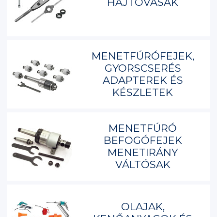
HAJTÓVASAK
MENETFÚRÓFEJEK,
GYORSCSERÉS
ADAPTEREK ÉS
KÉSZLETEK
MENETFÚRÓ
BEFOGÓFEJEK
MENETIRÁNY
VÁLTÓSAK
OLAJAK,