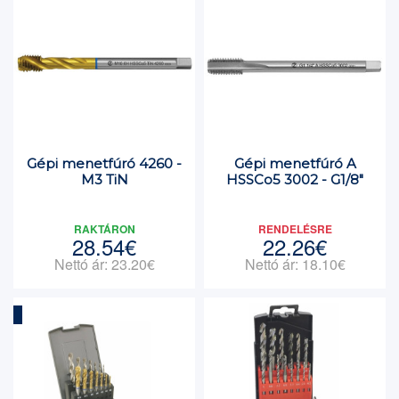
Gépi menetfúró 4260 -
Gépi menetfúró A
M3 TiN
HSSCo5 3002 - G1/8"
RAKTÁRON
RENDELÉSRE
28.54€
22.26€
Nettó ár: 23.20€
Nettó ár: 18.10€