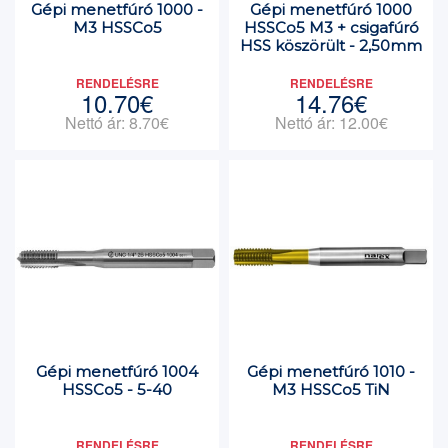
Gépi menetfúró 1000 -
Gépi menetfúró 1000
M3 HSSCo5
HSSCo5 M3 + csigafúró
HSS köszörült - 2,50mm
RENDELÉSRE
RENDELÉSRE
10.70€
14.76€
Nettó ár: 8.70€
Nettó ár: 12.00€
Gépi menetfúró 1004
Gépi menetfúró 1010 -
HSSCo5 - 5-40
M3 HSSCo5 TiN
RENDELÉSRE
RENDELÉSRE