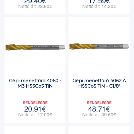
29.40€
17.59€
Nettó ár: 23.90€
Nettó ár: 14.30€
Gépi menetfúró 4060 -
Gépi menetfúró 4062 A
M3 HSSCo5 TiN
HSSCo5 TiN - G1/8"
RENDELÉSRE
RENDELÉSRE
20.91€
48.71€
Nettó ár: 17.00€
Nettó ár: 39.60€