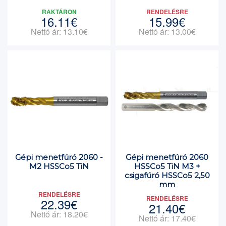
RAKTÁRON
RENDELÉSRE
16.11€
15.99€
Nettó ár: 13.10€
Nettó ár: 13.00€
Gépi menetfúró 2060 -
Gépi menetfúró 2060
M2 HSSCo5 TiN
HSSCo5 TiN M3 +
csigafúró HSSCo5 2,50
mm
RENDELÉSRE
RENDELÉSRE
22.39€
21.40€
Nettó ár: 18.20€
Nettó ár: 17.40€