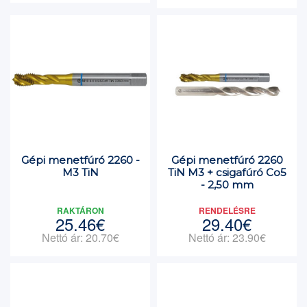
Gépi menetfúró 2260 -
Gépi menetfúró 2260
M3 TiN
TiN M3 + csigafúró Co5
- 2,50 mm
RAKTÁRON
RENDELÉSRE
25.46€
29.40€
Nettó ár: 20.70€
Nettó ár: 23.90€