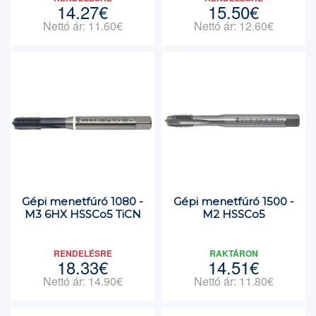
14.27€
15.50€
Nettó ár: 11.60€
Nettó ár: 12.60€
Gépi menetfúró 1080 -
Gépi menetfúró 1500 -
M3 6HX HSSCo5 TiCN
M2 HSSCo5
RENDELÉSRE
RAKTÁRON
18.33€
14.51€
Nettó ár: 14.90€
Nettó ár: 11.80€