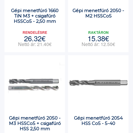
Gépi menetfúró 1660
Gépi menetfúró 2050 -
TiN M3 + csigafúró
M2 HSSCo5
HSSCo5 - 2,50 mm
RENDELÉSRE
RAKTÁRON
26.32€
15.38€
Nettó ár: 21.40€
Nettó ár: 12.50€
Gépi menetfúró 2050 -
Gépi menetfúró 2054
M3 HSSCo5 + csigafúró
HSS Co5 - 5-40
HSS 2,50 mm