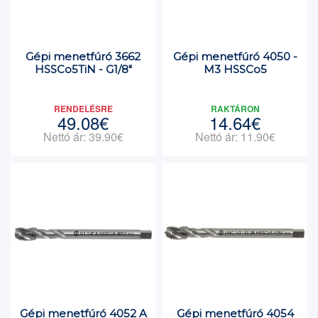
Gépi menetfúró 3662
Gépi menetfúró 4050 -
HSSCo5TiN - G1/8"
M3 HSSCo5
RENDELÉSRE
RAKTÁRON
49.08€
14.64€
Nettó ár: 39.90€
Nettó ár: 11.90€
Gépi menetfúró 4052 A
Gépi menetfúró 4054