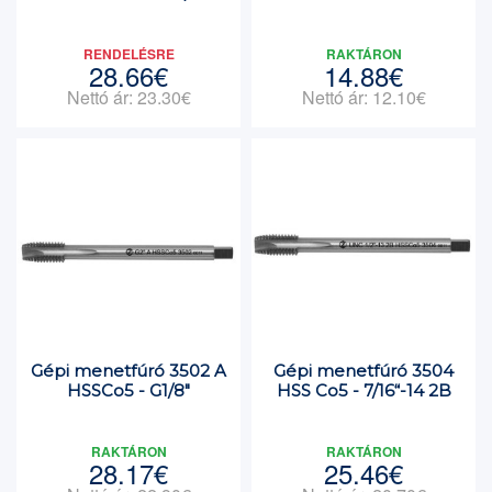
RENDELÉSRE
RAKTÁRON
28.66€
14.88€
Nettó ár: 23.30€
Nettó ár: 12.10€
Gépi menetfúró 3502 A
Gépi menetfúró 3504
HSSCo5 - G1/8"
HSS Co5 - 7/16“-14 2B
RAKTÁRON
RAKTÁRON
28.17€
25.46€