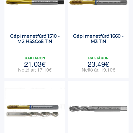
Gépi menetfúró 1510 -
Gépi menetfúró 1660 -
M2 HSSCo5 TiN
M3 TiN
RAKTÁRON
RAKTÁRON
21.03€
23.49€
Nettó ár: 17.10€
Nettó ár: 19.10€