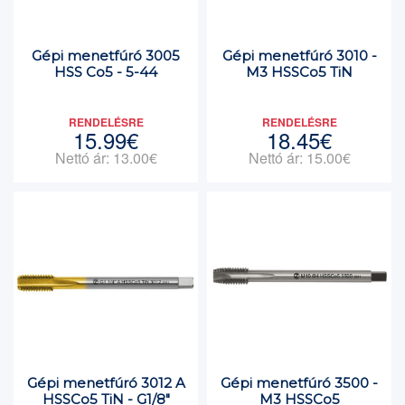
Gépi menetfúró 3005
Gépi menetfúró 3010 -
HSS Co5 - 5-44
M3 HSSCo5 TiN
RENDELÉSRE
RENDELÉSRE
15.99€
18.45€
Nettó ár: 13.00€
Nettó ár: 15.00€
Gépi menetfúró 3012 A
Gépi menetfúró 3500 -
HSSCo5 TiN - G1/8"
M3 HSSCo5