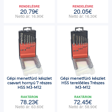
RENDELÉSRE
RENDELÉSRE
20.79€
20.05€
Nettó ár: 16.90€
Nettó ár: 16.30€
Gépi menetfúró készlet
Gépi menetfúró készlet
csavart hornyú 7 részes
HSS terelőéles 7részes
HSS M3-M12
M3-M12
RAKTÁRON
RAKTÁRON
78.23€
72.45€
Nettó ár: 63.60€
Nettó ár: 58.90€