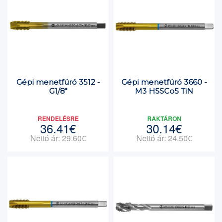
Gépi menetfúró 3512 -
Gépi menetfúró 3660 -
G1/8"
M3 HSSCo5 TiN
RENDELÉSRE
RAKTÁRON
36.41€
30.14€
Nettó ár: 29.60€
Nettó ár: 24.50€